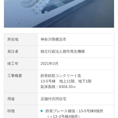
所在地
神奈川県横浜市
発注者
独立行政法人都市再生機構
竣工年
2021年3月
工事概要
鉄骨鉄筋コンクリート造
13-5号棟 地上11階、地下1階
延床面積：8304.33㎡
用途
店舗付共同住宅
特徴
鉄骨ブレース補強：13-5号棟8個所
（＋13ｰ2号棟4個所）