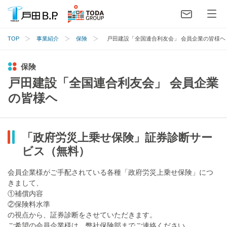
TOP
事業紹介
保険
戸田建設「全国連合利友会」 会員企業の皆様ヘ
保険
戸田建設「全国連合利友会」 会員企業
の皆様ヘ
「政府労災上乗せ保険」証券診断サー
ビス（無料）
会員企業様がご手配されている各種「政府労災上乗せ保険」につ
きまして、
①補償内容
②保険料水準
の視点から、証券診断をさせていただきます。
ご希望の会員企業様は、弊社保険部までご連絡ください。