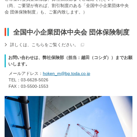
（尚、ご要望が有れば、割引制度のある「全国中小企業団体中央
会 団体保険制度」も、ご案内致します。）
全国中小企業団体中央会 団体保険制度
詳しくは、こちらをご覧ください。
お問い合わせは、弊社保険部（担当：越田（コシダ））までお願
いします。
メールアドレス：
hoken_m@bp.toda.co.jp
TEL：03-6628-5026
FAX：03-5500-1553