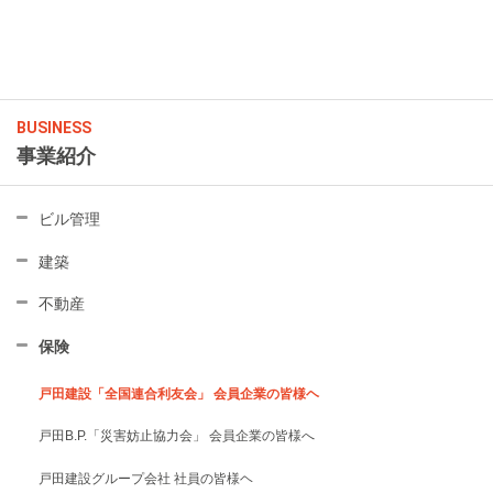
BUSINESS
事業紹介
ビル管理
建築
不動産
保険
戸田建設「全国連合利友会」 会員企業の皆様ヘ
戸田B.P.「災害妨止協力会」 会員企業の皆様へ
戸田建設グループ会社 社員の皆様ヘ